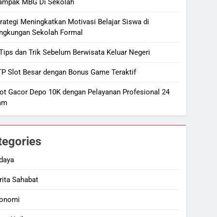
ampak MBG Di Sekolah
rategi Meningkatkan Motivasi Belajar Siswa di
ingkungan Sekolah Formal
Tips dan Trik Sebelum Berwisata Keluar Negeri
TP Slot Besar dengan Bonus Game Teraktif
lot Gacor Depo 10K dengan Pelayanan Profesional 24
am
tegories
daya
rita Sahabat
onomi