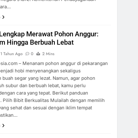
gara…
s
Lengkap Merawat Pohon Anggur:
am Hingga Berbuah Lebat
1 Tahun Ago
0
2 Mins
esia.com – Menanam pohon anggur di pekarangan
enjadi hobi menyenangkan sekaligus
 buah segar yang lezat. Namun, agar pohon
h subur dan berbuah lebat, kamu perlu
engan cara yang tepat. Berikut panduan
. Pilih Bibit Berkualitas Mulailah dengan memilih
 yang sehat dan sesuai dengan iklim tempat
astikan…
s