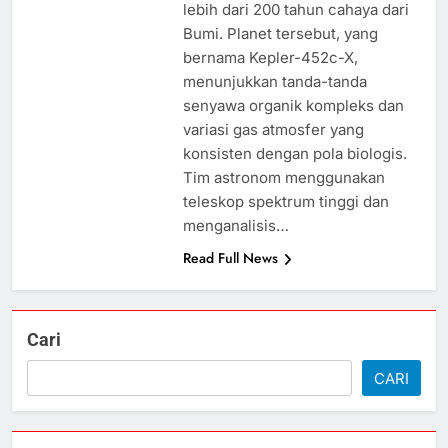
lebih dari 200 tahun cahaya dari
Bumi. Planet tersebut, yang
bernama Kepler-452c-X,
menunjukkan tanda-tanda
senyawa organik kompleks dan
variasi gas atmosfer yang
konsisten dengan pola biologis.
Tim astronom menggunakan
teleskop spektrum tinggi dan
menganalisis…
Read Full News
Cari
CARI