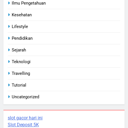
Ilmu Pengetahuan
Kesehatan
Lifestyle
Pendidikan
Sejarah
Teknologi
Travelling
Tutorial
Uncategorized
slot gacor hari ini
Slot Deposit 5K