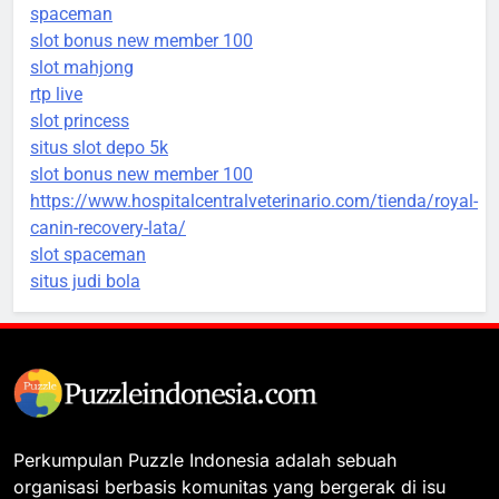
spaceman
slot bonus new member 100
slot mahjong
rtp live
slot princess
situs slot depo 5k
slot bonus new member 100
https://www.hospitalcentralveterinario.com/tienda/royal-
canin-recovery-lata/
slot spaceman
situs judi bola
Perkumpulan Puzzle Indonesia adalah sebuah
organisasi berbasis komunitas yang bergerak di isu