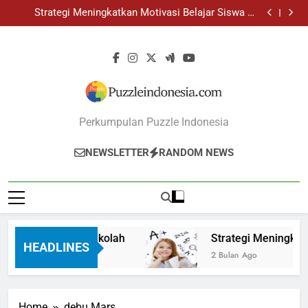
Dampak MBG Di Sekolah
Skip
Strategi Meningkatkan Motivasi Belajar Siswa di
to
Lingkungan Sekolah Formal
7 Tips dan Trik Sebelum Berwisata Keluar Negeri
RTP Slot Besar dengan Bonus Game Teraktif
content
Dampak MBG Di Sekolah
Strategi Meningkatkan Motivasi Belajar Siswa di
Lingkungan Sekolah Formal
7 Tips dan Trik Sebelum Berwisata Keluar Negeri
RTP Slot Besar dengan Bonus Game Teraktif
Puzzleindonesia.
Perkumpulan Puzzle Indonesia
NEWSLETTER
RANDOM NEWS
Dampak MBG Di Sekolah
Strategi Meningkatk
HEADLINES
2 Bulan Ago
2 Bulan Ago
Home
debu Mars