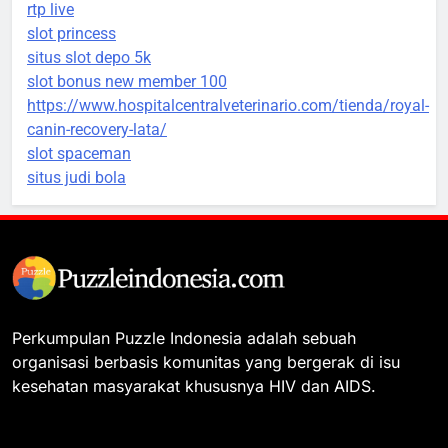
rtp live
slot princess
situs slot depo 5k
slot bonus new member 100
https://www.hospitalcentralveterinario.com/tienda/royal-
canin-recovery-lata/
slot spaceman
situs judi bola
Perkumpulan Puzzle Indonesia adalah sebuah
organisasi berbasis komunitas yang bergerak di isu
kesehatan masyarakat khususnya HIV dan AIDS.