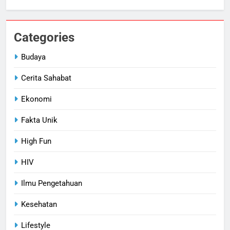
Categories
Budaya
Cerita Sahabat
Ekonomi
Fakta Unik
High Fun
HIV
Ilmu Pengetahuan
Kesehatan
Lifestyle