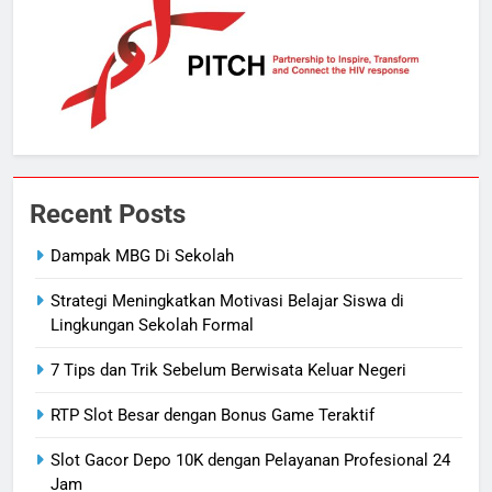
Recent Posts
Dampak MBG Di Sekolah
Strategi Meningkatkan Motivasi Belajar Siswa di
Lingkungan Sekolah Formal
7 Tips dan Trik Sebelum Berwisata Keluar Negeri
RTP Slot Besar dengan Bonus Game Teraktif
Slot Gacor Depo 10K dengan Pelayanan Profesional 24
Jam