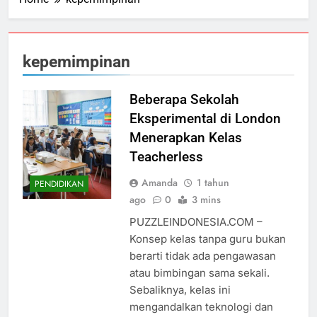
kepemimpinan
Beberapa Sekolah
Eksperimental di London
Menerapkan Kelas
Teacherless
Amanda
1 tahun
PENDIDIKAN
ago
0
3 mins
PUZZLEINDONESIA.COM –
Konsep kelas tanpa guru bukan
berarti tidak ada pengawasan
atau bimbingan sama sekali.
Sebaliknya, kelas ini
mengandalkan teknologi dan