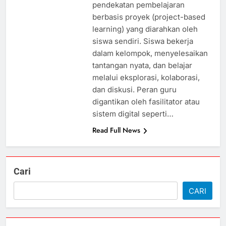
pendekatan pembelajaran
berbasis proyek (project-based
learning) yang diarahkan oleh
siswa sendiri. Siswa bekerja
dalam kelompok, menyelesaikan
tantangan nyata, dan belajar
melalui eksplorasi, kolaborasi,
dan diskusi. Peran guru
digantikan oleh fasilitator atau
sistem digital seperti…
Read Full News
Cari
CARI