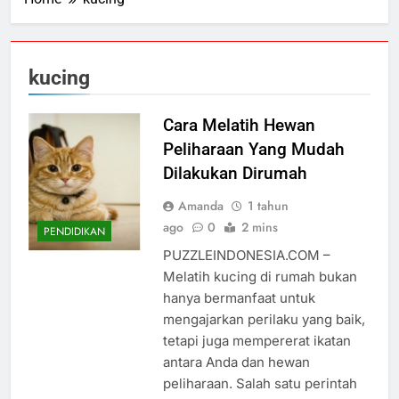
kucing
Cara Melatih Hewan
Peliharaan Yang Mudah
Dilakukan Dirumah
Amanda
1 tahun
ago
0
2 mins
PENDIDIKAN
PUZZLEINDONESIA.COM –
Melatih kucing di rumah bukan
hanya bermanfaat untuk
mengajarkan perilaku yang baik,
tetapi juga mempererat ikatan
antara Anda dan hewan
peliharaan. Salah satu perintah