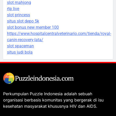
slot mahjong
rtp live
slot princess
situs slot depo 5k
slot bonus new member 100
https://www.hospitalcentralveterinario.com/tienda/royal-
canin-recovery-lata/
slot spaceman
situs judi bola
Perkumpulan Puzzle Indonesia adalah sebuah
organisasi berbasis komunitas yang bergerak di isu
kesehatan masyarakat khususnya HIV dan AIDS.