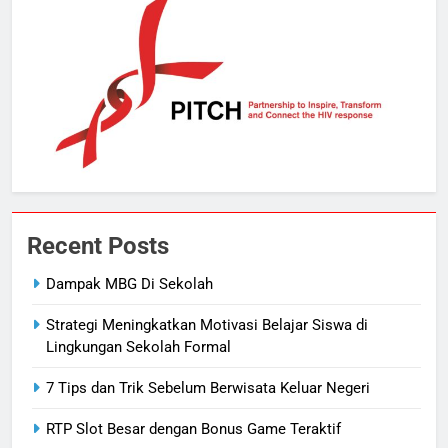
Recent Posts
Dampak MBG Di Sekolah
Strategi Meningkatkan Motivasi Belajar Siswa di
Lingkungan Sekolah Formal
7 Tips dan Trik Sebelum Berwisata Keluar Negeri
RTP Slot Besar dengan Bonus Game Teraktif