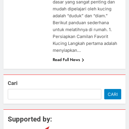
dasar yang sangat penting dan
mudah dipelajari oleh kucing
adalah “duduk” dan “diam.”
Berikut panduan sederhana
untuk melatihnya di rumah. 1.
Persiapkan Camilan Favorit
Kucing Langkah pertama adalah
menyiapkan…
Read Full News
Cari
CARI
Supported by: