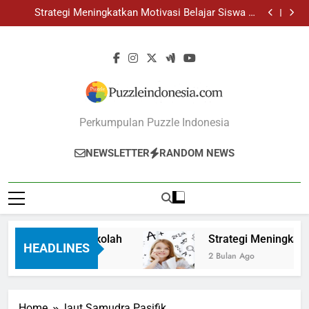
Dampak MBG Di Sekolah
Skip
Strategi Meningkatkan Motivasi Belajar Siswa di
to
Lingkungan Sekolah Formal
7 Tips dan Trik Sebelum Berwisata Keluar Negeri
RTP Slot Besar dengan Bonus Game Teraktif
content
Dampak MBG Di Sekolah
Strategi Meningkatkan Motivasi Belajar Siswa di
Lingkungan Sekolah Formal
7 Tips dan Trik Sebelum Berwisata Keluar Negeri
RTP Slot Besar dengan Bonus Game Teraktif
Puzzleindonesia.
Perkumpulan Puzzle Indonesia
NEWSLETTER
RANDOM NEWS
ampak MBG Di Sekolah
Strategi Meningkatka
HEADLINES
 Bulan Ago
2 Bulan Ago
Home
laut Samudra Pasifik