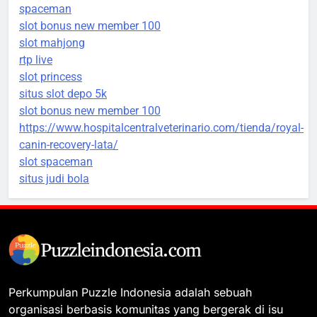
spaceman
slot bonus new member 100
slot mahjong
rtp live
slot princess
situs slot depo 5k
slot bonus new member 100
https://www.hospitalcentralveterinario.com/tienda/royal-
canin-recovery-lata/
slot spaceman
situs judi bola
Perkumpulan Puzzle Indonesia adalah sebuah
organisasi berbasis komunitas yang bergerak di isu