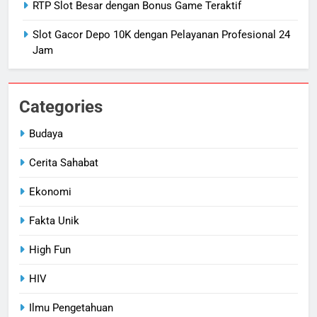
RTP Slot Besar dengan Bonus Game Teraktif
Slot Gacor Depo 10K dengan Pelayanan Profesional 24
Jam
Categories
Budaya
Cerita Sahabat
Ekonomi
Fakta Unik
High Fun
HIV
Ilmu Pengetahuan