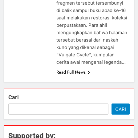
fragmen tersebut tersembunyi
di balik sampul buku abad ke-16
saat melakukan restorasi koleksi
perpustakaan. Para ahli
mengungkapkan bahwa halaman
tersebut berasal dari naskah
kuno yang dikenal sebagai
“Vulgate Cycle”, kumpulan
cerita awal mengenai legenda…
Read Full News
Cari
CARI
Supported by: