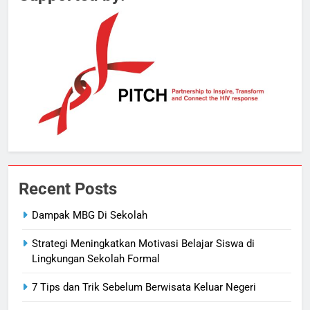
Recent Posts
Dampak MBG Di Sekolah
Strategi Meningkatkan Motivasi Belajar Siswa di
Lingkungan Sekolah Formal
7 Tips dan Trik Sebelum Berwisata Keluar Negeri