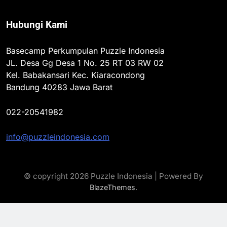
Hubungi Kami
Basecamp Perkumpulan Puzzle Indonesia
JL. Desa Gg Desa 1 No. 25 RT 03 RW 02
Kel. Babakansari Kec. Kiaracondong
Bandung 40283 Jawa Barat
022-20541982
info@puzzleindonesia.com
© copyright 2026 Puzzle Indonesia | Powered By
.
BlazeThemes