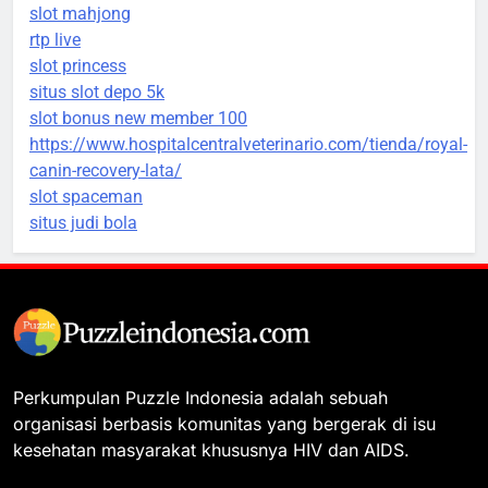
slot mahjong
rtp live
slot princess
situs slot depo 5k
slot bonus new member 100
https://www.hospitalcentralveterinario.com/tienda/royal-
canin-recovery-lata/
slot spaceman
situs judi bola
Perkumpulan Puzzle Indonesia adalah sebuah
organisasi berbasis komunitas yang bergerak di isu
kesehatan masyarakat khususnya HIV dan AIDS.