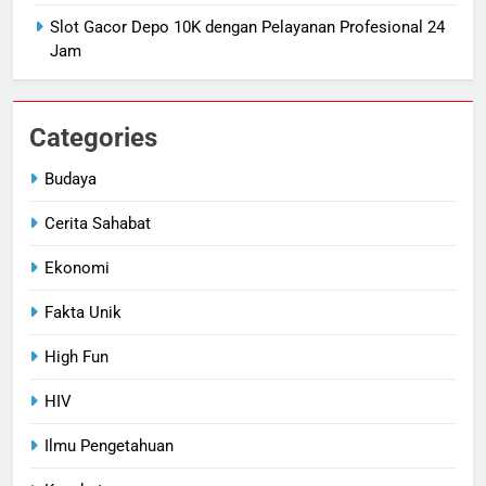
Slot Gacor Depo 10K dengan Pelayanan Profesional 24
Jam
Categories
Budaya
Cerita Sahabat
Ekonomi
Fakta Unik
High Fun
HIV
Ilmu Pengetahuan