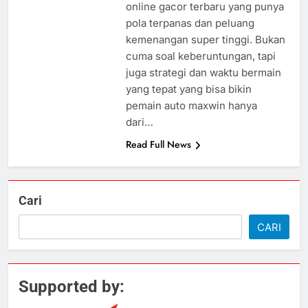
online gacor terbaru yang punya
pola terpanas dan peluang
kemenangan super tinggi. Bukan
cuma soal keberuntungan, tapi
juga strategi dan waktu bermain
yang tepat yang bisa bikin
pemain auto maxwin hanya
dari…
Read Full News
Cari
CARI
Supported by: