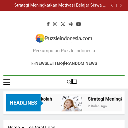
Dampak MBG Di Sekolah
Skip
Strategi Meningkatkan Motivasi Belajar Siswa di
to
Lingkungan Sekolah Formal
7 Tips dan Trik Sebelum Berwisata Keluar Negeri
RTP Slot Besar dengan Bonus Game Teraktif
content
Dampak MBG Di Sekolah
Strategi Meningkatkan Motivasi Belajar Siswa di
Lingkungan Sekolah Formal
7 Tips dan Trik Sebelum Berwisata Keluar Negeri
RTP Slot Besar dengan Bonus Game Teraktif
Puzzleindonesia.
Perkumpulan Puzzle Indonesia
NEWSLETTER
RANDOM NEWS
Dampak MBG Di Sekolah
Strategi Meningkatk
HEADLINES
2 Bulan Ago
2 Bulan Ago
Home
Tes Viral Load