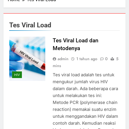
Tes Viral Load
Tes Viral Load dan
Metodenya
admin
1 tahun ago
0
5
mins
Tes viral load adalah tes untuk
HIV
mengukur jumlah virus HIV
dalam darah. Ada beberapa cara
untuk melakukan tes ini:
Metode PCR (polymerase chain
reaction) memakai suatu enzim
untuk menggandakan HIV dalam
contoh darah. Kemudian reaksi