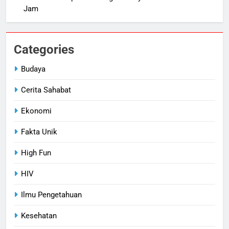
Jam
Categories
Budaya
Cerita Sahabat
Ekonomi
Fakta Unik
High Fun
HIV
Ilmu Pengetahuan
Kesehatan