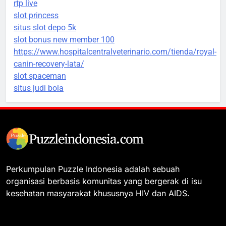
rtp live
slot princess
situs slot depo 5k
slot bonus new member 100
https://www.hospitalcentralveterinario.com/tienda/royal-
canin-recovery-lata/
slot spaceman
situs judi bola
Perkumpulan Puzzle Indonesia adalah sebuah
organisasi berbasis komunitas yang bergerak di isu
kesehatan masyarakat khususnya HIV dan AIDS.