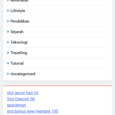
Kesehatan
Lifestyle
Pendidikan
Sejarah
Teknologi
Travelling
Tutorial
Uncategorized
slot gacor hari ini
Slot Deposit 5K
spaceman
slot bonus new member 100