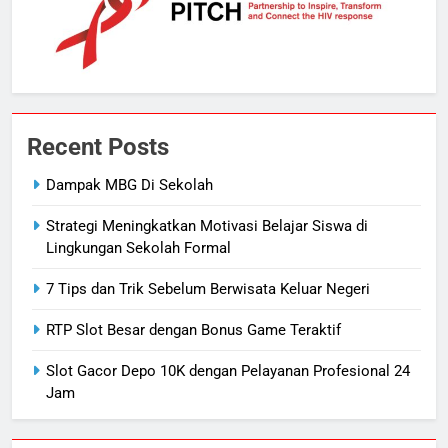
Recent Posts
Dampak MBG Di Sekolah
Strategi Meningkatkan Motivasi Belajar Siswa di
Lingkungan Sekolah Formal
7 Tips dan Trik Sebelum Berwisata Keluar Negeri
RTP Slot Besar dengan Bonus Game Teraktif
Slot Gacor Depo 10K dengan Pelayanan Profesional 24
Jam