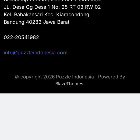
JL. Desa Gg Desa 1 No. 25 RT 03 RW 02
Kel. Babakansari Kec. Kiaracondong
Bandung 40283 Jawa Barat
022-20541982
info@puzzleindonesia.com
© copyright 2026 Puzzle Indonesia | Powered By
.
BlazeThemes