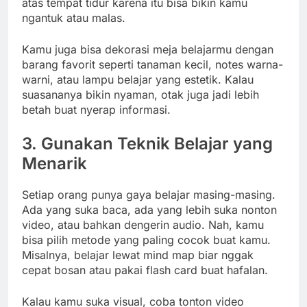
atas tempat tidur karena itu bisa bikin kamu
ngantuk atau malas.
Kamu juga bisa dekorasi meja belajarmu dengan
barang favorit seperti tanaman kecil, notes warna-
warni, atau lampu belajar yang estetik. Kalau
suasananya bikin nyaman, otak juga jadi lebih
betah buat nyerap informasi.
3.
Gunakan Teknik Belajar yang
Menarik
Setiap orang punya gaya belajar masing-masing.
Ada yang suka baca, ada yang lebih suka nonton
video, atau bahkan dengerin audio. Nah, kamu
bisa pilih metode yang paling cocok buat kamu.
Misalnya, belajar lewat mind map biar nggak
cepat bosan atau pakai flash card buat hafalan.
Kalau kamu suka visual, coba tonton video