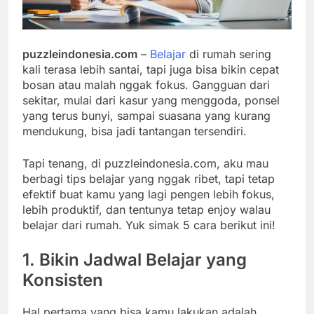
puzzleindonesia.com
–
Belajar
di rumah sering
kali terasa lebih santai, tapi juga bisa bikin cepat
bosan atau malah nggak fokus. Gangguan dari
sekitar, mulai dari kasur yang menggoda, ponsel
yang terus bunyi, sampai suasana yang kurang
mendukung, bisa jadi tantangan tersendiri.
Tapi tenang, di puzzleindonesia.com, aku mau
berbagi tips belajar yang nggak ribet, tapi tetap
efektif buat kamu yang lagi pengen lebih fokus,
lebih produktif, dan tentunya tetap enjoy walau
belajar dari rumah. Yuk simak 5 cara berikut ini!
1.
Bikin Jadwal Belajar yang
Konsisten
Hal pertama yang bisa kamu lakukan adalah