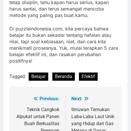
tetap disiplin, tahu kapan harus serius, kapan
harus santai, dan terus semangat mencoba
metode yang paling pas buat kamu.
Di puzzleindonesia.com, kita percaya bahwa
belajar itu bukan sekadar tentang hafalan atau
nilai, tapi soal kebiasaan, niat, dan cara kita
menikmati prosesnya. Yuk, mulai terapkan 5 cara
belajar efektif ini, dan rasakan perubahan
positifnya!
Tagged:
Belajar
Beranda
Efektif
Previous:
Next:
Navigasi
pos
Teknik Cangkok
Ilmuwan Temukan
Alpukat untuk Panen
Laba-Laba Laut Unik
Buah Berkualitas
yang Hidup dari Gas
Premium
Metana di Dasar