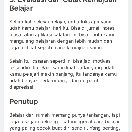
Belajar
Setiap kali selesai belajar, coba tulis apa yang
udah kamu pelajari hari itu. Bisa di jurnal, notes
biasa, atau aplikasi catatan. Ini bisa bantu kamu
mengulang pelajaran dengan lebih mudah dan
juga melihat sejauh mana kemajuan kamu.
Selain itu, catatan seperti ini bisa jadi motivasi
tersendiri lho. Saat kamu lihat daftar yang udah
kamu pelajari makin panjang, itu tandanya kamu
udah banyak berkembang, dan itu patut
diapresiasi!
Penutup
Belajar dari rumah memang punya tantangan, tapi
juga bisa jadi peluang buat mengenal cara belajar
yang paling cocok buat diri sendiri. Yang penting,