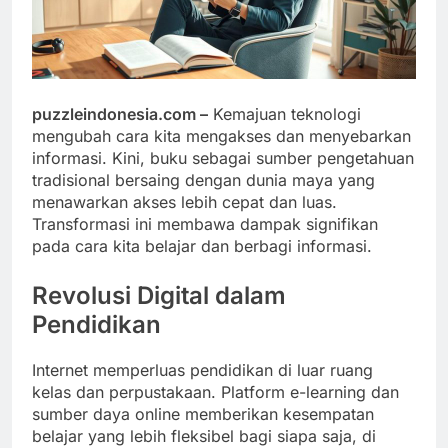
puzzleindonesia.com –
Kemajuan teknologi
mengubah cara kita mengakses dan menyebarkan
informasi. Kini, buku sebagai sumber pengetahuan
tradisional bersaing dengan dunia maya yang
menawarkan akses lebih cepat dan luas.
Transformasi ini membawa dampak signifikan
pada cara kita belajar dan berbagi informasi.
Revolusi Digital dalam
Pendidikan
Internet memperluas pendidikan di luar ruang
kelas dan perpustakaan. Platform e-learning dan
sumber daya online memberikan kesempatan
belajar yang lebih fleksibel bagi siapa saja, di