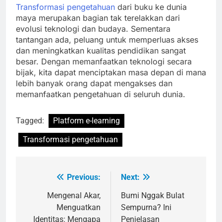
Transformasi pengetahuan
dari buku ke dunia
maya merupakan bagian tak terelakkan dari
evolusi teknologi dan budaya. Sementara
tantangan ada, peluang untuk memperluas akses
dan meningkatkan kualitas pendidikan sangat
besar. Dengan memanfaatkan teknologi secara
bijak, kita dapat menciptakan masa depan di mana
lebih banyak orang dapat mengakses dan
memanfaatkan pengetahuan di seluruh dunia.
Tagged:
Platform e-learning
Transformasi pengetahuan
Previous:
Next:
Navigasi
pos
Mengenal Akar,
Bumi Nggak Bulat
Menguatkan
Sempurna? Ini
Identitas: Mengapa
Penjelasan