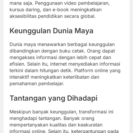
mana saja. Penggunaan video pembelajaran,
kursus daring, dan e-book meningkatkan
aksesibilitas pendidikan secara global.
Keunggulan Dunia Maya
Dunia maya menawarkan berbagai keunggulan
dibandingkan dengan buku cetak. Orang dapat
mengakses informasi dengan lebih cepat dan
efisien. Selain itu, internet menyediakan informasi
terkini dalam hitungan detik. Platform online yang
interaktif meningkatkan keterlibatan dan
pemahaman pembelajar.
Tantangan yang Dihadapi
Meskipun banyak keunggulan, transformasi ini
menghadapi tantangan. Banyak orang
mempertanyakan kualitas dan keakuratan
informasi online. Selain itu, ketergantungan pada