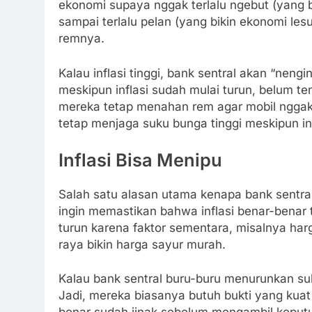
ekonomi supaya nggak terlalu ngebut (yang bis
sampai terlalu pelan (yang bikin ekonomi le
remnya.
Kalau inflasi tinggi, bank sentral akan “neng
meskipun inflasi sudah mulai turun, belum ten
mereka tetap menahan rem agar mobil nggak n
tetap menjaga suku bunga tinggi meskipun in
Inflasi Bisa Menipu
Salah satu alasan utama kenapa bank sentra
ingin memastikan bahwa inflasi benar-benar t
turun karena faktor sementara, misalnya har
raya bikin harga sayur murah.
Kalau bank sentral buru-buru menurunkan suku 
Jadi, mereka biasanya butuh bukti yang kua