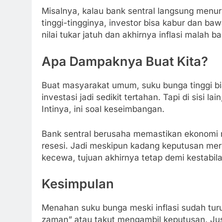
Misalnya, kalau bank sentral langsung menu
tinggi-tingginya, investor bisa kabur dan baw
nilai tukar jatuh dan akhirnya inflasi malah bal
Apa Dampaknya Buat Kita?
Buat masyarakat umum, suku bunga tinggi bias
investasi jadi sedikit tertahan. Tapi di sisi l
Intinya, ini soal keseimbangan.
Bank sentral berusaha memastikan ekonomi n
resesi. Jadi meskipun kadang keputusan mer
kecewa, tujuan akhirnya tetap demi kestabil
Kesimpulan
Menahan suku bunga meski inflasi sudah turu
zaman” atau takut mengambil keputusan. Jus