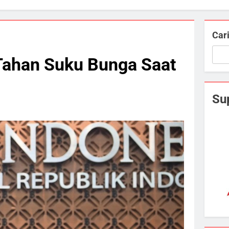
Car
Tahan Suku Bunga Saat
Su