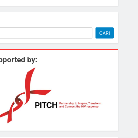
i
CARI
pported by: