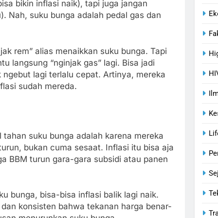
a bikin inflasi naik), tapi juga jangan
Ek
su). Nah, suku bunga adalah pedal gas dan
Fa
injak rem” alias menaikkan suku bunga. Tapi
Hi
tu langsung “nginjak gas” lagi. Bisa jadi
HI
gebut lagi terlalu cepat. Artinya, mereka
flasi sudah mereda.
Il
Ke
Lif
l tahan suku bunga adalah karena mereka
urun, bukan cuma sesaat. Inflasi itu bisa aja
Pe
ga BBM turun gara-gara subsidi atau panen
Se
Te
bunga, bisa-bisa inflasi balik lagi naik.
t dan konsisten bahwa tekanan harga benar-
Tr