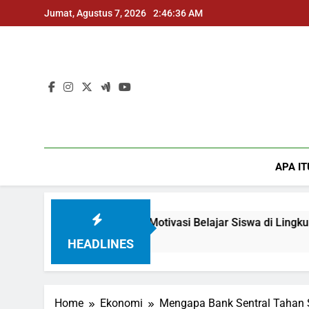
Skip
Jumat, Agustus 7, 2026
2:46:37 AM
to
content
APA IT
gi Meningkatkan Motivasi Belajar Siswa di Lingkungan Sekola
 Ago
HEADLINES
Home
Ekonomi
Mengapa Bank Sentral Tahan S