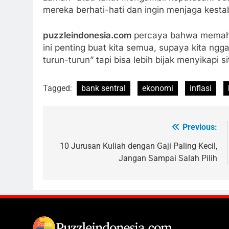
mereka berhati-hati dan ingin menjaga kesta
puzzleindonesia.com
percaya bahwa memaham
ini penting buat kita semua, supaya kita ng
turun-turun” tapi bisa lebih bijak menyikapi s
Tagged:
bank sentral
ekonomi
inflasi
Previous:
Navigasi
pos
10 Jurusan Kuliah dengan Gaji Paling Kecil,
Jangan Sampai Salah Pilih