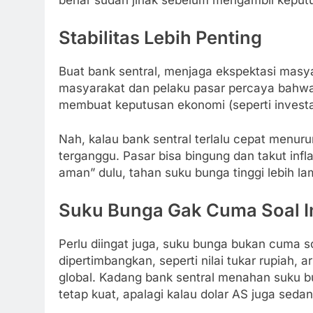
benar sudah jinak sebelum mengambil kepu
Stabilitas Lebih Penting
Buat bank sentral, menjaga ekspektasi masya
masyarakat dan pelaku pasar percaya bahwa 
membuat keputusan ekonomi (seperti investas
Nah, kalau bank sentral terlalu cepat menur
terganggu. Pasar bisa bingung dan takut infla
aman” dulu, tahan suku bunga tinggi lebih l
Suku Bunga Gak Cuma Soal In
Perlu diingat juga, suku bunga bukan cuma so
dipertimbangkan, seperti nilai tukar rupiah,
global. Kadang bank sentral menahan suku b
tetap kuat, apalagi kalau dolar AS juga seda