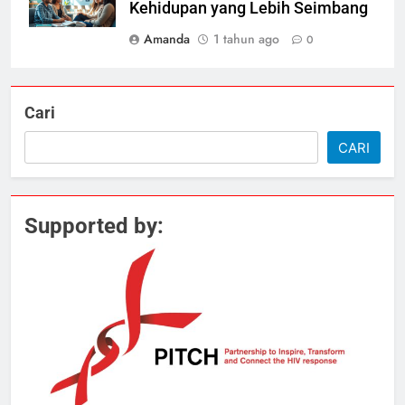
Kehidupan yang Lebih Seimbang
Amanda
1 tahun ago
0
Cari
CARI
Supported by: