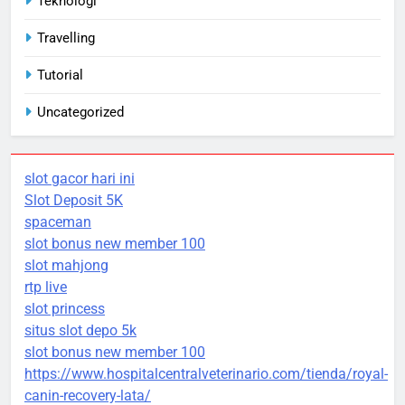
Teknologi
Travelling
Tutorial
Uncategorized
slot gacor hari ini
Slot Deposit 5K
spaceman
slot bonus new member 100
slot mahjong
rtp live
slot princess
situs slot depo 5k
slot bonus new member 100
https://www.hospitalcentralveterinario.com/tienda/royal-
canin-recovery-lata/