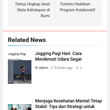
Tertua Ungkap Awal
Toronto Hadirkan
Mula Kehidupan di
Program Kolaboratif
Bumi
Related News
Jogging Pagi Hari: Cara
Jogging Pagi
Menikmati Udara Segar
Hari: Cara
Menikmati
admin
8 bulan ago
0
Udara Segar
Menjaga Kesehatan Mental Tetap
Stabil: Tips dan Strategi untuk