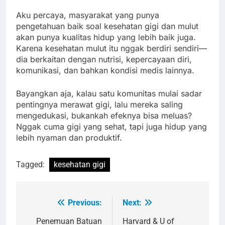
Aku percaya, masyarakat yang punya
pengetahuan baik soal kesehatan gigi dan mulut
akan punya kualitas hidup yang lebih baik juga.
Karena kesehatan mulut itu nggak berdiri sendiri—
dia berkaitan dengan nutrisi, kepercayaan diri,
komunikasi, dan bahkan kondisi medis lainnya.
Bayangkan aja, kalau satu komunitas mulai sadar
pentingnya merawat gigi, lalu mereka saling
mengedukasi, bukankah efeknya bisa meluas?
Nggak cuma gigi yang sehat, tapi juga hidup yang
lebih nyaman dan produktif.
Tagged:
kesehatan gigi
Previous:
Next:
Navigasi
pos
Penemuan Batuan
Harvard & U of