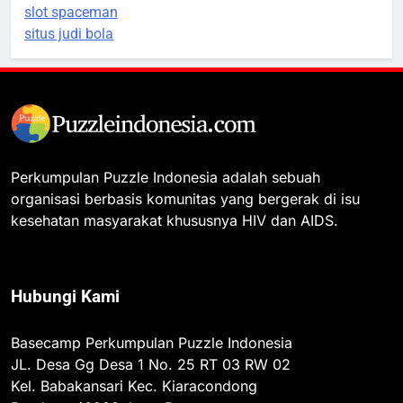
slot spaceman
situs judi bola
Perkumpulan Puzzle Indonesia adalah sebuah
organisasi berbasis komunitas yang bergerak di isu
kesehatan masyarakat khususnya HIV dan AIDS.
Hubungi Kami
Basecamp Perkumpulan Puzzle Indonesia
JL. Desa Gg Desa 1 No. 25 RT 03 RW 02
Kel. Babakansari Kec. Kiaracondong