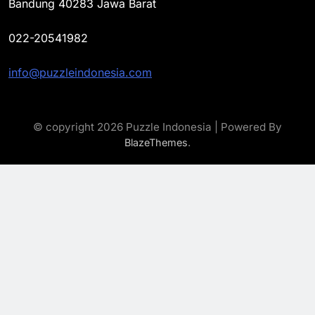
Bandung 40283 Jawa Barat
022-20541982
info@puzzleindonesia.com
© copyright 2026 Puzzle Indonesia | Powered By
.
BlazeThemes